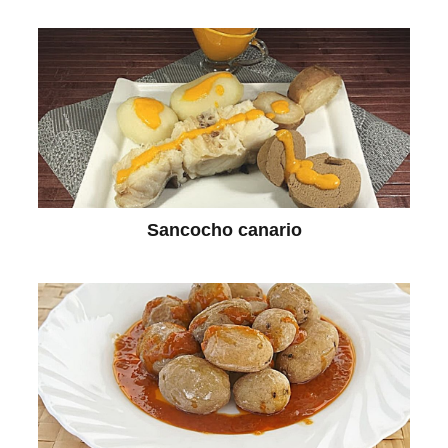
Sancocho canario