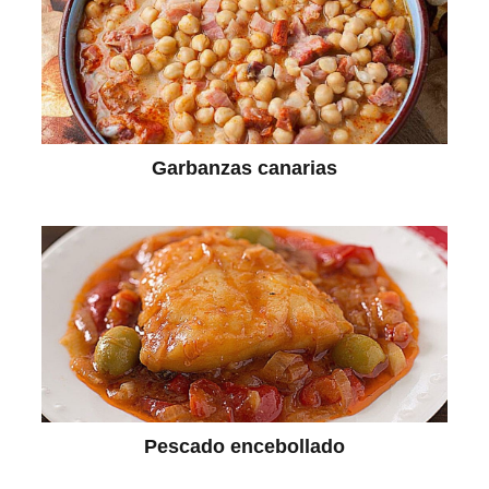
Garbanzas canarias
Pescado encebollado