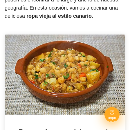
geografía. En esta ocasión, vamos a cocinar una
deliciosa
ropa vieja al estilo canario
.
Impri
mir