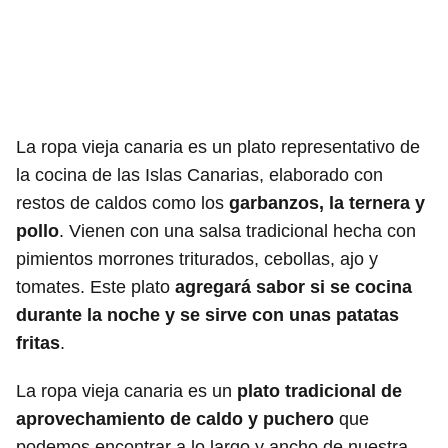
La ropa vieja canaria es un plato representativo de
la cocina de las Islas Canarias, elaborado con
restos de caldos como los
garbanzos, la ternera y
pollo
. Vienen con una salsa tradicional hecha con
pimientos morrones triturados, cebollas, ajo y
tomates. Este plato
agregará sabor si se cocina
durante la noche y se sirve con unas patatas
fritas
.
La ropa vieja canaria es un
plato tradicional de
aprovechamiento de caldo y puchero
que
podemos encontrar a lo largo y ancho de nuestra