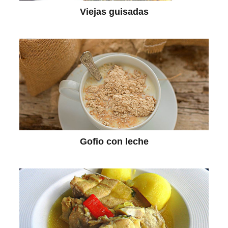
Viejas guisadas
Gofio con leche